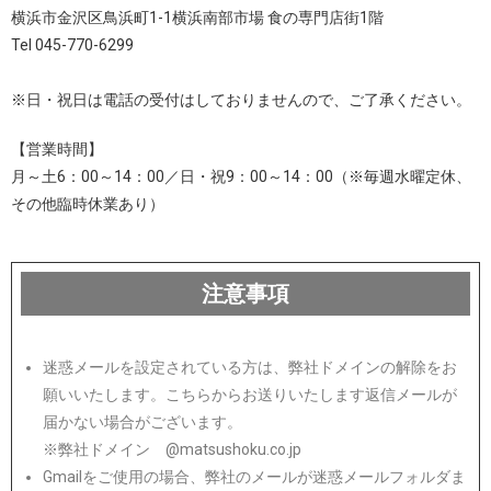
横浜市金沢区鳥浜町1-1横浜南部市場 食の専門店街1階
Tel 045-770-6299
※日・祝日は電話の受付はしておりませんので、ご了承ください。
【営業時間】
月～土6：00～14：00／日・祝9：00～14：00（※毎週水曜定休、
その他臨時休業あり）
注意事項
迷惑メールを設定されている方は、弊社ドメインの解除をお
願いいたします。こちらからお送りいたします返信メールが
届かない場合がございます。
※弊社ドメイン @matsushoku.co.jp
Gmailをご使用の場合、弊社のメールが迷惑メールフォルダま