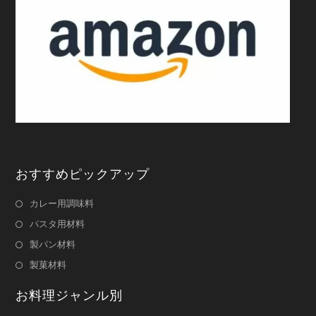
おすすめピックアップ
カレー用調味料
パスタ用材料
製パン材料
製菓材料
お料理ジャンル別