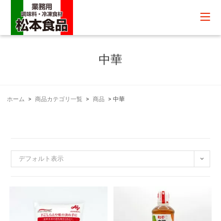
中華
ホーム
>
商品カテゴリ一覧
>
商品
>
中華
デフォルト表示