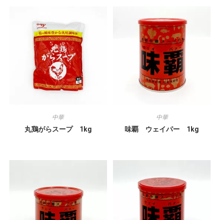
中華
中華
丸鶏がらスープ 1kg
味覇 ウェイパー 1kg