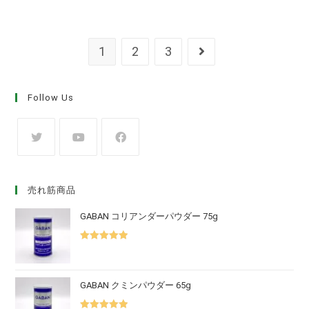
1
2
3
Follow Us
売れ筋商品
GABAN コリアンダーパウダー 75g
5段階中
5.00
の評価
GABAN クミンパウダー 65g