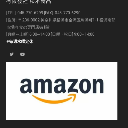
有限会社 松本食品
[TEL]:
045-770-6299
[FAX]: 045-770-6290
[住所]: 〒236-0002 神奈川県横浜市金沢区鳥浜町1-1 横浜南部
市場内 食の専門店街1階
[月曜～土曜] 6:00~14:00 [日曜・祝日] 9:00~14:00
※毎週水曜定休