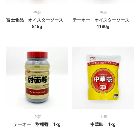
中華
中華
富士食品 オイスターソース
テーオー オイスターソース
815g
1180g
中華
中華
テーオー 甜麵醬 1kg
中華味 1kg