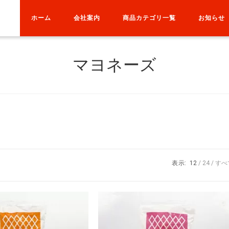
ホーム
会社案内
商品カテゴリ一覧
お知らせ
マヨネーズ
表示:
12
24
すべ