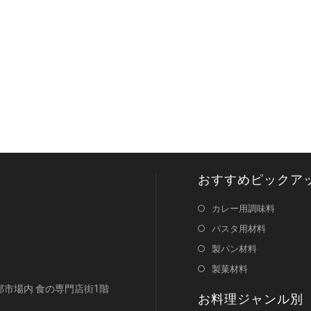
おすすめピックア
カレー用調味料
パスタ用材料
製パン材料
製菓材料
浜南部市場内 食の専門店街1階
お料理ジャンル別