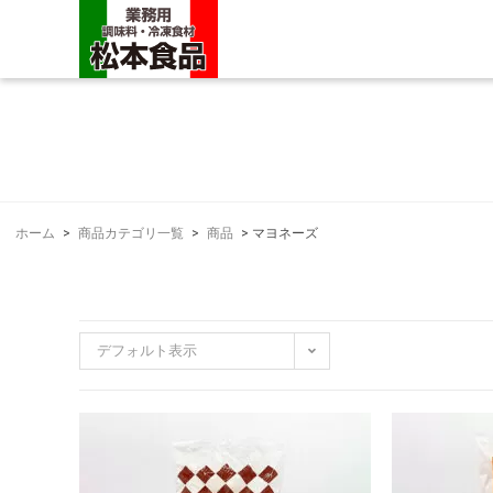
ホーム
>
商品カテゴリ一覧
>
商品
>
マヨネーズ
デフォルト表示