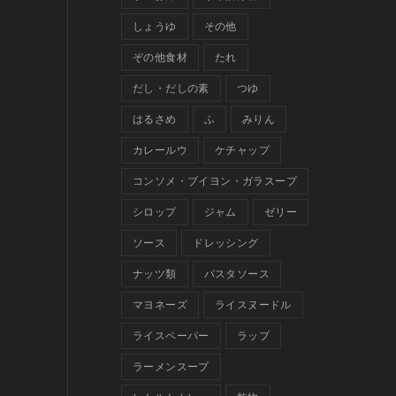
しょうゆ
その他
ぞの他食材
たれ
だし・だしの素
つゆ
はるさめ
ふ
みりん
カレールウ
ケチャップ
コンソメ・ブイヨン・ガラスープ
シロップ
ジャム
ゼリー
ソース
ドレッシング
ナッツ類
パスタソース
マヨネーズ
ライスヌードル
ライスペーパー
ラップ
ラーメンスープ