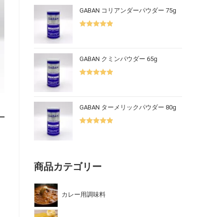
GABAN コリアンダーパウダー 75g
5段階中
5.00
の評価
GABAN クミンパウダー 65g
5段階中
5.00
の評価
GABAN ターメリックパウダー 80g
ー
5段階中
5.00
の評価
商品カテゴリー
カレー用調味料