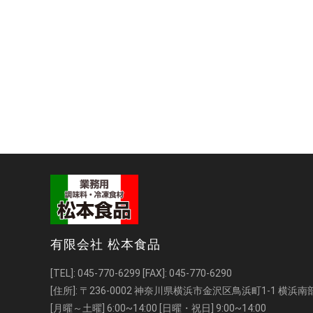
有限会社 松本食品
[TEL]:
045-770-6299
[FAX]: 045-770-6290
[住所]: 〒236-0002 神奈川県横浜市金沢区鳥浜町1-1 横
[月曜～土曜] 6:00~14:00 [日曜・祝日] 9:00~14:00