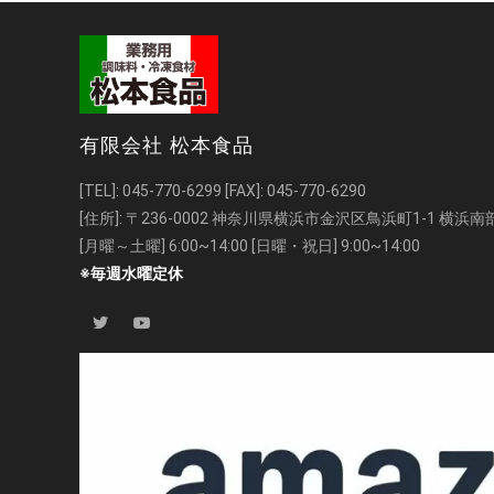
有限会社 松本食品
[TEL]:
045-770-6299
[FAX]: 045-770-6290
[住所]: 〒236-0002 神奈川県横浜市金沢区鳥浜町1-1 横
[月曜～土曜] 6:00~14:00 [日曜・祝日] 9:00~14:00
※毎週水曜定休