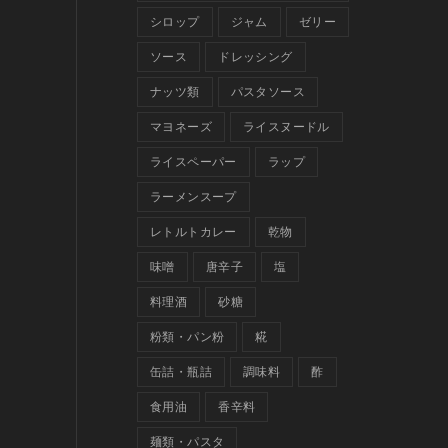
シロップ
ジャム
ゼリー
ソース
ドレッシング
ナッツ類
パスタソース
マヨネーズ
ライスヌードル
ライスペーパー
ラップ
ラーメンスープ
レトルトカレー
乾物
味噌
唐辛子
塩
料理酒
砂糖
粉類・パン粉
糀
缶詰・瓶詰
調味料
酢
食用油
香辛料
麺類・パスタ