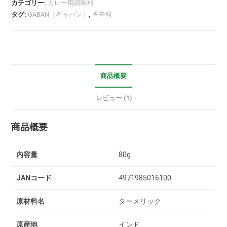
カテゴリー:
カレー用調味料
価のうち、
タグ:
GABAN（ギャバン）
,
香辛料
5.00
点
商品概要
レビュー (1)
商品概要
内容量
80g
JANコード
4971985016100
原材料名
ターメリック
原産地
インド