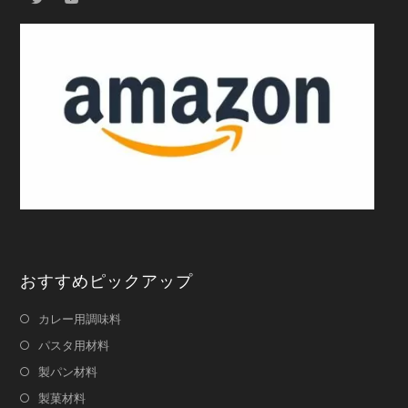
おすすめピックアップ
カレー用調味料
パスタ用材料
製パン材料
製菓材料