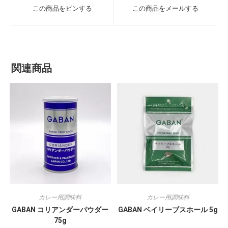
この商品をピンする
この商品をメールする
関連商品
カレー用調味料
カレー用調味料
GABAN コリアンダーパウダー
GABAN ベイリーブスホール 5g
75g