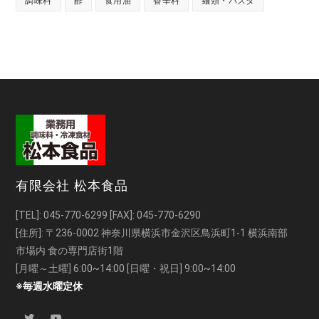
調味料
酢
食用油
香辛料
麺類・パスタ
有限会社 松本食品
[TEL]:
045-770-6299
[FAX]: 045-770-6290
[住所]: 〒236-0002 神奈川県横浜市金沢区鳥浜町1-1 横浜南部
市場内 食の専門店街1階
[月曜～土曜] 6:00~14:00 [日曜・祝日] 9:00~14:00
※毎週水曜定休