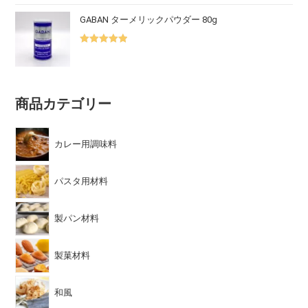
GABAN ターメリックパウダー 80g
5段階中
5.00
の評価
商品カテゴリー
カレー用調味料
パスタ用材料
製パン材料
製菓材料
和風