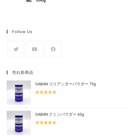
Follow Us
売れ筋商品
GABAN コリアンダーパウダー 75g
5段階中
5.00
の評価
GABAN クミンパウダー 65g
5段階中
5.00
の評価