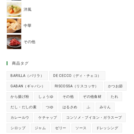
洋風
中華
その他
商品タグ
BARILLA（バリラ）
DE CECCO（ディ・チェコ）
GABAN（ギャバン）
RISCOSSA（リスコッサ）
かつお節
から揚げ粉
しょうゆ
その他
ぞの他食材
たれ
だし・だしの素
つゆ
はるさめ
ふ
みりん
カレールウ
ケチャップ
コンソメ・ブイヨン・ガラスープ
シロップ
ジャム
ゼリー
ソース
ドレッシング