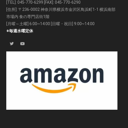
[TEL]:
045-770-6299
[FAX]: 045-770-6290
[住所]: 〒236-0002 神奈川県横浜市金沢区鳥浜町1-1 横浜南部
市場内 食の専門店街1階
[月曜～土曜] 6:00~14:00 [日曜・祝日] 9:00~14:00
※毎週水曜定休