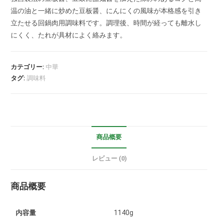
温の油と一緒に炒めた豆板醤、にんにくの風味が本格感を引き
立たせる回鍋肉用調味料です。調理後、時間が経っても離水し
にくく、たれが具材によく絡みます。
カテゴリー:
中華
タグ:
調味料
商品概要
レビュー (0)
商品概要
内容量
1140g