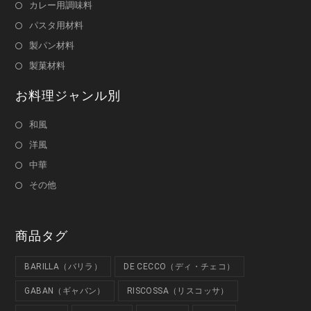
カレー用調味料
パスタ用材料
製パン材料
製菓材料
お料理ジャンル別
和風
洋風
中華
その他
商品タグ
BARILLA（バリラ）
DE CECCO（ディ・チェコ）
GABAN（ギャバン）
RISCOSSA（リスコッサ）