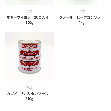
洋風
洋風
マギーブイヨン 20コ入り
クノール ビーフコンソメ
100g
1kg
洋風
カゴメ ナポリタンソース
840g