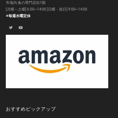
市場内 食の専門店街1階
[月曜～土曜] 6:00~14:00 [日曜・祝日] 9:00~14:00
※毎週水曜定休
おすすめピックアップ