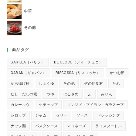
中華
その他
商品タグ
BARILLA（バリラ）
DE CECCO（ディ・チェコ）
GABAN（ギャバン）
RISCOSSA（リスコッサ）
かつお節
から揚げ粉
しょうゆ
その他
ぞの他食材
たれ
だし・だしの素
つゆ
はるさめ
ふ
みりん
カレールウ
ケチャップ
コンソメ・ブイヨン・ガラスープ
シロップ
ジャム
ゼリー
ソース
ドレッシング
ナッツ類
パスタソース
マヨネーズ
ライスヌードル