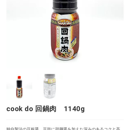
cook do 回鍋肉 1140g
独自製法の豆板醤、豆鼓に甜麺醤を加えた深みのあるコクと高