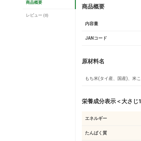
商品概要
商品概要
レビュー (0)
内容量
JANコード
原材料名
もち米(タイ産、国産)、米
栄養成分表示
＜大さじ1
エネルギー
たんぱく質