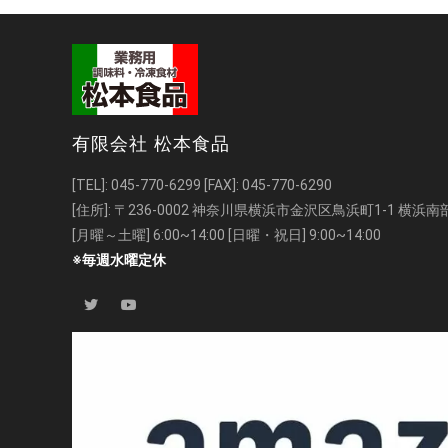
有限会社 松本食品
[TEL]:
045-770-6299
[FAX]: 045-770-6290
[住所]: 〒236-0002 神奈川県横浜市金沢区鳥浜町1-1 横
[月曜～土曜] 6:00~14:00 [日曜・祝日] 9:00~14:00
※毎週水曜定休