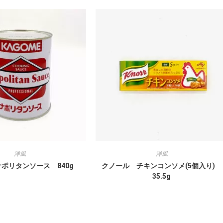
洋風
洋風
ポリタンソース 840g
クノール チキンコンソメ(5個入り)
35.5g