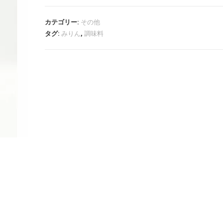
カテゴリー:
その他
タグ:
みりん
,
調味料