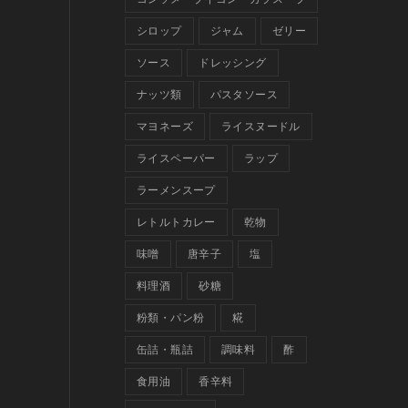
シロップ
ジャム
ゼリー
ソース
ドレッシング
ナッツ類
パスタソース
マヨネーズ
ライスヌードル
ライスペーパー
ラップ
ラーメンスープ
レトルトカレー
乾物
味噌
唐辛子
塩
料理酒
砂糖
粉類・パン粉
糀
缶詰・瓶詰
調味料
酢
食用油
香辛料