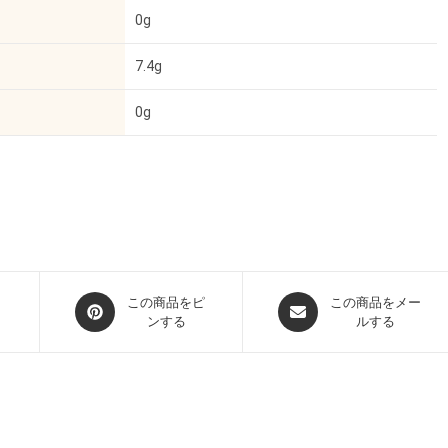
0g
7.4g
0g
この商品をピ
この商品をメー
ンする
ルする