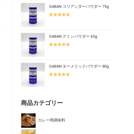
GABAN コリアンダーパウダー 75g
5段階中
5.00
の評価
GABAN クミンパウダー 65g
5段階中
5.00
の評価
GABAN ターメリックパウダー 80g
5段階中
5.00
の評価
商品カテゴリー
カレー用調味料