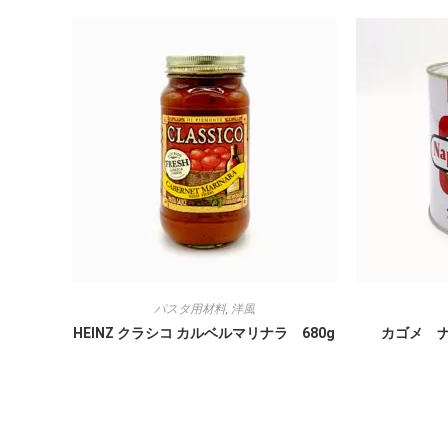
パスタ用材料
,
洋風
HEINZ クラシコ カルベルマリナラ 680g
カゴメ ナ