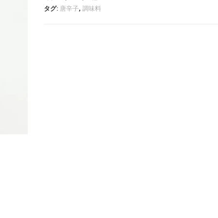
タグ:
唐辛子
,
調味料