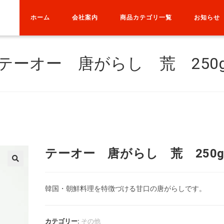
ホーム
会社案内
商品カテゴリ一覧
お知らせ
テーオー 唐がらし 荒 250
テーオー 唐がらし 荒 250
韓国・朝鮮料理を特徴づける甘口の唐がらしです。
カテゴリー:
その他