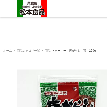
ホーム
>
商品カテゴリ一覧
>
商品
>
テーオー 唐がらし 荒 250g