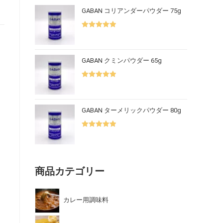
GABAN コリアンダーパウダー 75g
5段階中
5.00
の評価
GABAN クミンパウダー 65g
5段階中
5.00
の評価
GABAN ターメリックパウダー 80g
5段階中
5.00
の評価
商品カテゴリー
カレー用調味料