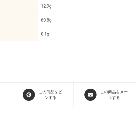
12.9g
60.8g
0.1g
この商品をピ
この商品をメー
ンする
ルする