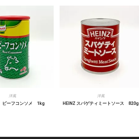
洋風
洋風
 ビーフコンソメ 1kg
HEINZ スパゲティミートソース 820g