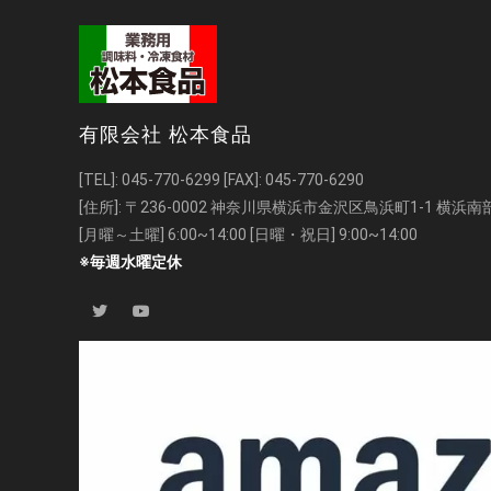
有限会社 松本食品
[TEL]:
045-770-6299
[FAX]: 045-770-6290
[住所]: 〒236-0002 神奈川県横浜市金沢区鳥浜町1-1 横
[月曜～土曜] 6:00~14:00 [日曜・祝日] 9:00~14:00
※毎週水曜定休