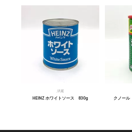
洋風
HEINZ ホワイトソース 830g
クノール