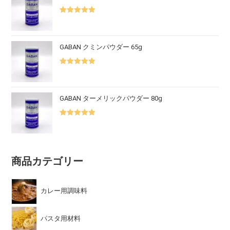
5段階中
5.00
の評価
GABAN クミンパウダー 65g
5段階中
5.00
の評価
GABAN ターメリックパウダー 80g
5段階中
5.00
の評価
商品カテゴリー
カレー用調味料
パスタ用材料