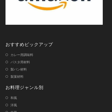
おすすめピックアップ
カレー用調味料
パスタ用材料
製パン材料
製菓材料
お料理ジャンル別
和風
洋風