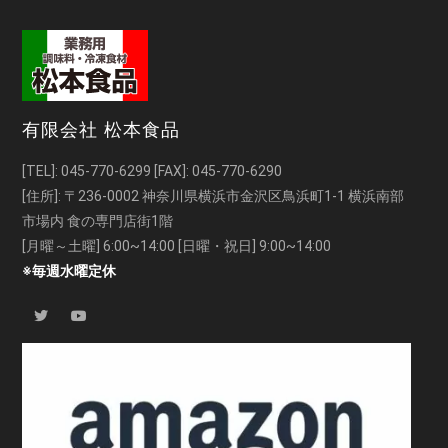
有限会社 松本食品
[TEL]:
045-770-6299
[FAX]: 045-770-6290
[住所]: 〒236-0002 神奈川県横浜市金沢区鳥浜町1-1 横浜南部
市場内 食の専門店街1階
[月曜～土曜] 6:00~14:00 [日曜・祝日] 9:00~14:00
※毎週水曜定休