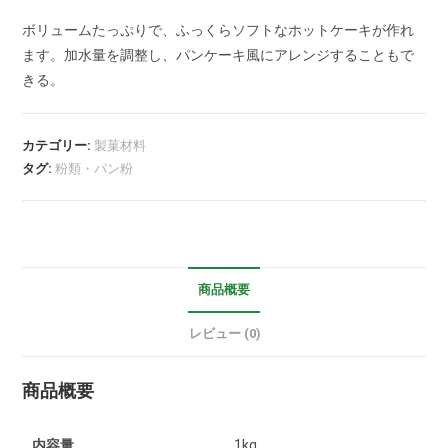
ボリュームたっぷりで、ふっくらソフトなホットケーキが作れ
ます。加水量を調整し、パンケーキ風にアレンジすることもで
きる。
カテゴリー:
製菓材料
タグ:
粉類・パン粉
商品概要
レビュー (0)
商品概要
内容量
1kg