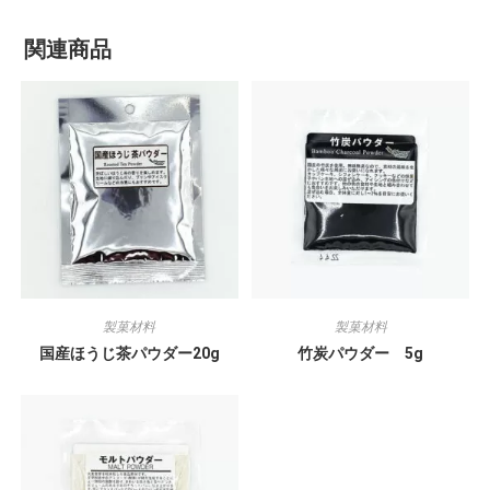
関連商品
製菓材料
製菓材料
国産ほうじ茶パウダー20g
竹炭パウダー 5g