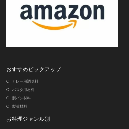
おすすめピックアップ
カレー用調味料
パスタ用材料
製パン材料
製菓材料
お料理ジャンル別