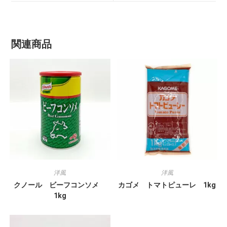
関連商品
洋風
洋風
クノール ビーフコンソメ
カゴメ トマトピューレ 1kg
1kg