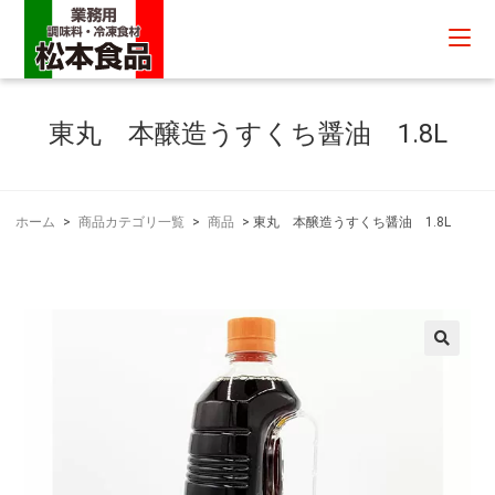
東丸 本醸造うすくち醤油 1.8L
ホーム
>
商品カテゴリ一覧
>
商品
>
東丸 本醸造うすくち醤油 1.8L