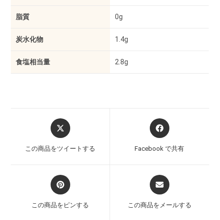
脂質
0g
炭水化物
1.4g
食塩相当量
2.8g
この商品をツイートする
Facebook で共有
この商品をピンする
この商品をメールする