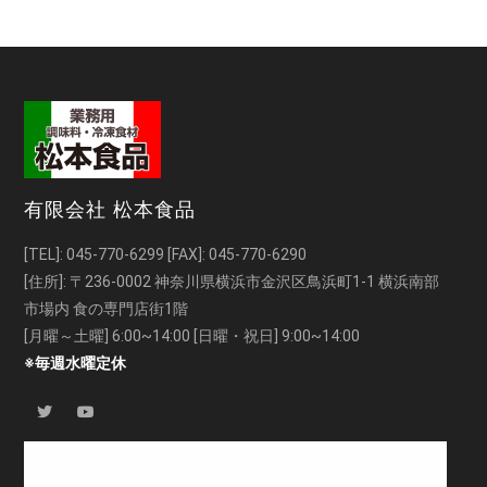
有限会社 松本食品
[TEL]:
045-770-6299
[FAX]: 045-770-6290
[住所]: 〒236-0002 神奈川県横浜市金沢区鳥浜町1-1 横浜南部
市場内 食の専門店街1階
[月曜～土曜] 6:00~14:00 [日曜・祝日] 9:00~14:00
※毎週水曜定休