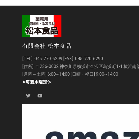
有限会社 松本食品
[TEL]:
045-770-6299
[FAX]: 045-770-6290
[住所]: 〒236-0002 神奈川県横浜市金沢区鳥浜町1-1 横
[月曜～土曜] 6:00~14:00 [日曜・祝日] 9:00~14:00
※毎週水曜定休