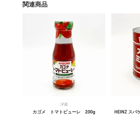
関連商品
洋風
カゴメ トマトピューレ 200g
HEINZ ス