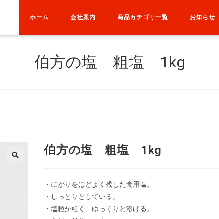
ホーム
会社案内
商品カテゴリ一覧
お知らせ
伯方の塩 粗塩 1kg
伯方の塩 粗塩 1kg
・にがりをほどよく残した食用塩。
・しっとりとしている。
・塩粒が粗く、ゆっくりと溶ける。