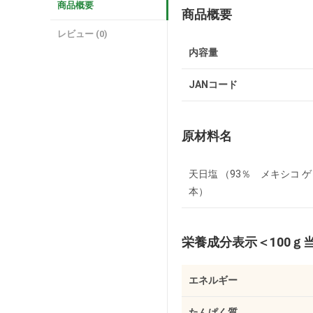
商品概要
商品概要
レビュー (0)
内容量
JANコード
原材料名
天日塩 （93％ メキシコ 
本）
栄養成分表示
＜100ｇ
エネルギー
たんぱく質