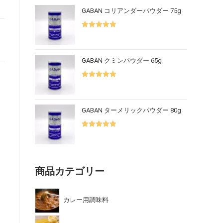
GABAN コリアンダーパウダー 75g
5段階中
5.00
の評価
GABAN クミンパウダー 65g
5段階中
5.00
の評価
GABAN ターメリックパウダー 80g
5段階中
5.00
の評価
商品カテゴリー
カレー用調味料