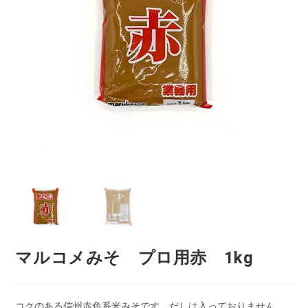
マルコメみそ プロ用赤 1kg
コクのある信州赤色系米みそです。だしは入っておりません。