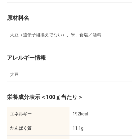
原材料名
大豆（遺伝子組換えでない）、米、食塩／酒精
アレルギー情報
大豆
栄養成分表示
＜100ｇ当たり＞
エネルギー
192kcal
たんぱく質
11.1g