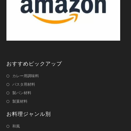
おすすめピックアップ
カレー用調味料
パスタ用材料
製パン材料
製菓材料
お料理ジャンル別
和風