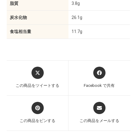
脂質
3.8g
炭水化物
26.1g
食塩相当量
11.7g
この商品をツイートする
Facebook で共有
この商品をピンする
この商品をメールする