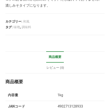
漉しみそタイプになります。
カテゴリー:
和風
タグ:
味噌
,
調味料
商品概要
レビュー (0)
商品概要
内容量
1kg
JANコード
4902713128933