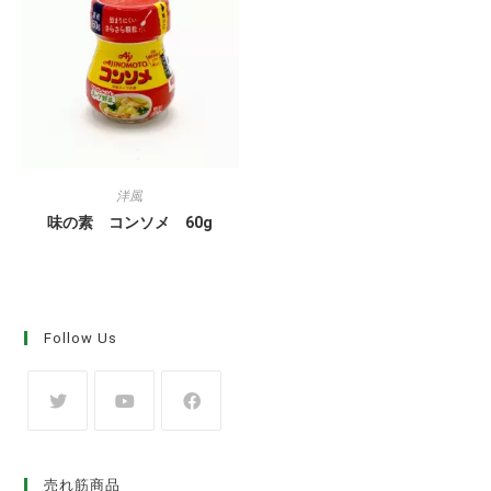
洋風
味の素 コンソメ 60g
Follow Us
売れ筋商品