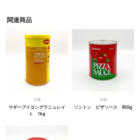
関連商品
洋風
洋風
マギーブイヨングラニュレイ
ソントン ピザソース 850g
ト 1kg