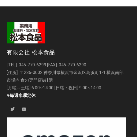
有限会社 松本食品
[TEL]:
045-770-6299
[FAX]: 045-770-6290
[住所]: 〒236-0002 神奈川県横浜市金沢区鳥浜町1-1 横浜南部
市場内 食の専門店街1階
[月曜～土曜] 6:00~14:00 [日曜・祝日] 9:00~14:00
※毎週水曜定休