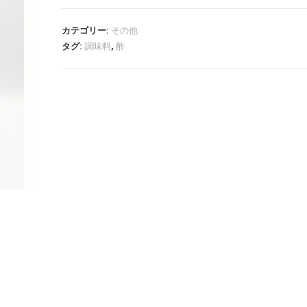
カテゴリー:
その他
タグ:
調味料
,
酢