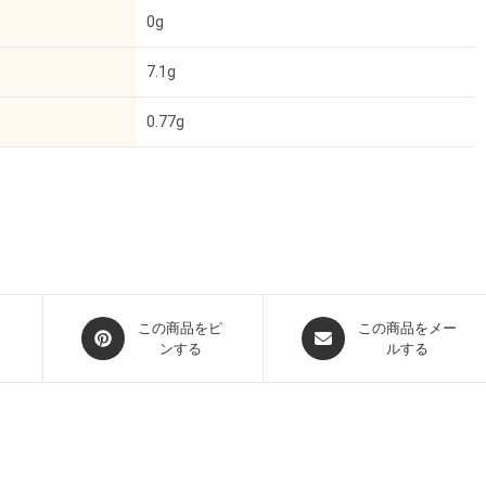
0g
7.1g
0.77g
この商品をピ
この商品をメー
ンする
ルする