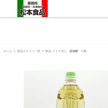
ホーム
>
商品カテゴリ一覧
>
商品
>
ミツカン 穀物酢 1.8L