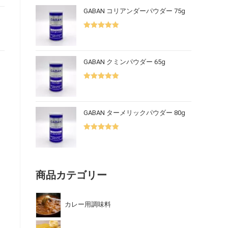
GABAN コリアンダーパウダー 75g
5段階中
5.00
の評価
GABAN クミンパウダー 65g
5段階中
5.00
の評価
GABAN ターメリックパウダー 80g
5段階中
5.00
の評価
商品カテゴリー
カレー用調味料