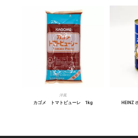
洋風
カゴメ トマトピューレ 1kg
HEINZ