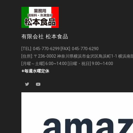
有限会社 松本食品
[TEL]:
045-770-6299
[FAX]: 045-770-6290
[住所]: 〒236-0002 神奈川県横浜市金沢区鳥浜町1-1 横
[月曜～土曜] 6:00~14:00 [日曜・祝日] 9:00~14:00
※毎週水曜定休