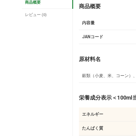
商品概要
商品概要
レビュー (0)
内容量
JANコード
原材料名
穀類（小麦、米、コーン）
栄養成分表示
＜100m
エネルギー
たんぱく質