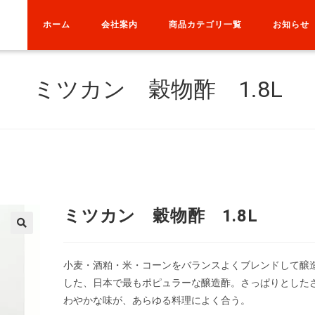
ホーム
会社案内
商品カテゴリ一覧
お知らせ
ミツカン 穀物酢 1.8L
ミツカン 穀物酢 1.8L
小麦・酒粕・米・コーンをバランスよくブレンドして醸
した、日本で最もポピュラーな醸造酢。さっぱりとした
わやかな味が、あらゆる料理によく合う。