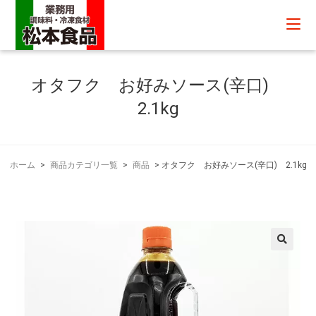
オタフク お好みソース(辛口)
2.1kg
ホーム
>
商品カテゴリ一覧
>
商品
>
オタフク お好みソース(辛口) 2.1kg