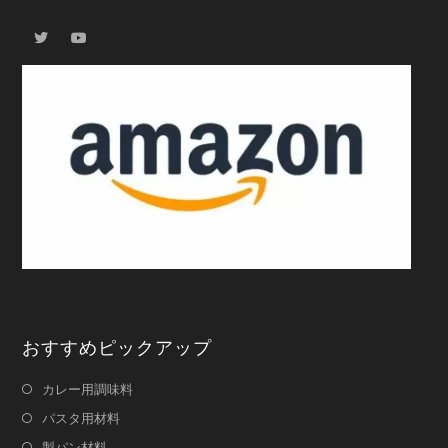
おすすめピックアップ
カレー用調味料
パスタ用材料
製パン材料