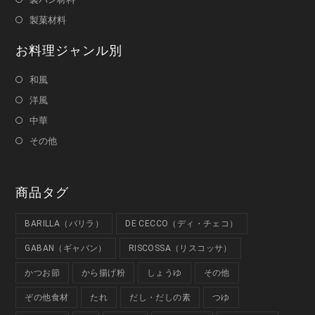
製菓材料
お料理ジャンル別
和風
洋風
中華
その他
商品タグ
BARILLA（バリラ）
DE CECCO（ディ・チェコ）
GABAN（ギャバン）
RISCOSSA（リスコッサ）
かつお節
から揚げ粉
しょうゆ
その他
ぞの他食材
たれ
だし・だしの素
つゆ