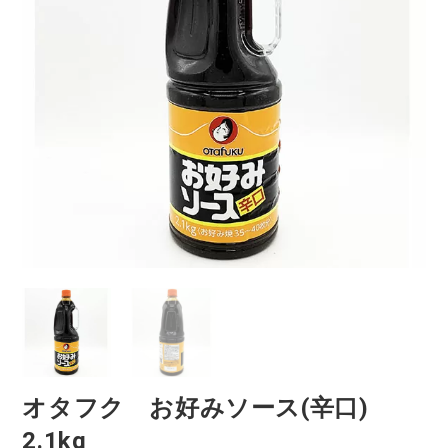
オタフク お好みソース(辛口)
2.1kg