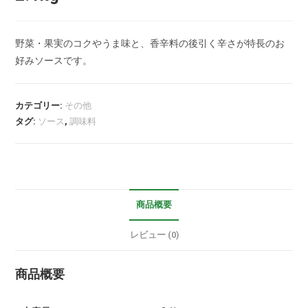
野菜・果実のコクやうま味と、香辛料の後引く辛さが特長のお
好みソースです。
カテゴリー:
その他
タグ:
ソース
,
調味料
商品概要
レビュー (0)
商品概要