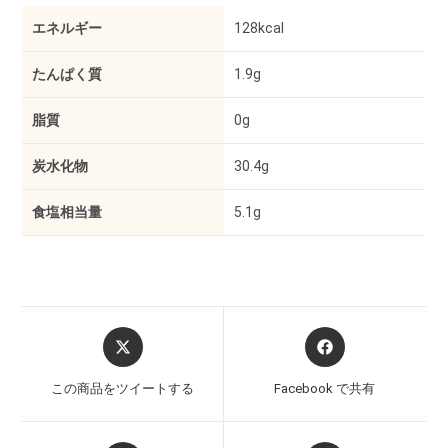
エネルギー
128kcal
たんぱく質
1.9g
脂質
0g
炭水化物
30.4g
食塩相当量
5.1g
この商品をツイートする
Facebook で共有