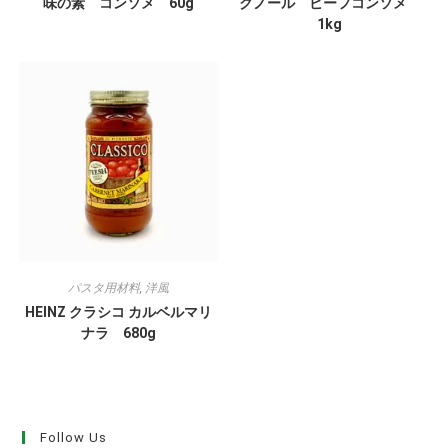
味の素 コンソメ 60g
クノール ビーフコンソメ
1kg
パスタ用材料
,
洋風
HEINZ クラシコ カルベルマリ
ナラ 680g
Follow Us