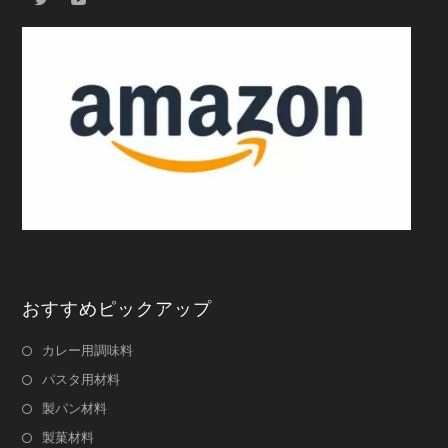
おすすめピックアップ
カレー用調味料
パスタ用材料
製パン材料
製菓材料