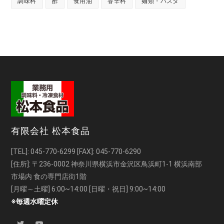
調味料
酢
食用油
香辛料
麺類・パスタ
有限会社 松本食品
[TEL]:
045-770-6299
[FAX]: 045-770-6290
[住所]: 〒236-0002 神奈川県横浜市金沢区鳥浜町1-1 横浜南部
市場内 食の専門店街1階
[月曜～土曜] 6:00~14:00 [日曜・祝日] 9:00~14:00
※毎週水曜定休