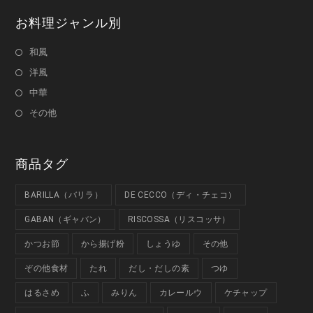
お料理ジャンル別
和風
洋風
中華
その他
商品タグ
BARILLA（バリラ）
DE CECCO（ディ・チェコ）
GABAN（ギャバン）
RISCOSSA（リスコッサ）
かつお節
から揚げ粉
しょうゆ
その他
ぞの他食材
たれ
だし・だしの素
つゆ
はるさめ
ふ
みりん
カレールウ
ケチャップ