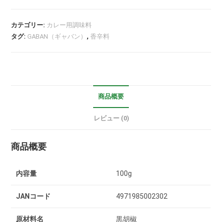
カテゴリー:
カレー用調味料
タグ:
GABAN（ギャバン）
,
香辛料
商品概要
レビュー (0)
商品概要
内容量
100g
JANコード
4971985002302
原材料名
黒胡椒