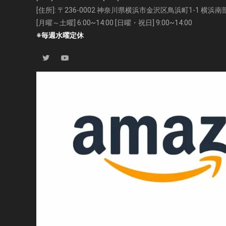
[住所]: 〒236-0002 神奈川県横浜市金沢区鳥浜町1-1 横
[月曜～土曜] 6:00~14:00 [日曜・祝日] 9:00~14:00
※毎週水曜定休