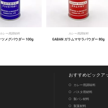
カレー用調味料
カレー用調味料
 ナツメグパウダー 100g
GABAN ガラムマサラパウダー 80g
おすすめピックア
カレー用調味料
パスタ用材料
製パン材料
製菓材料