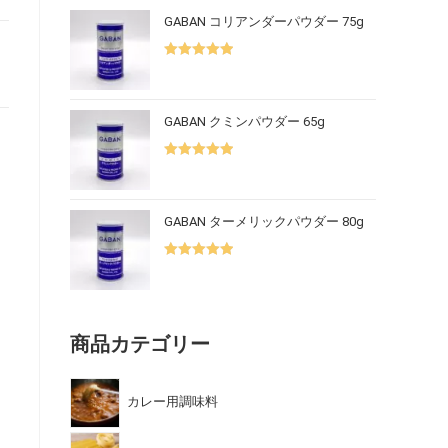
GABAN コリアンダーパウダー 75g
5段階中
5.00
の評価
GABAN クミンパウダー 65g
5段階中
5.00
の評価
GABAN ターメリックパウダー 80g
5段階中
5.00
の評価
商品カテゴリー
カレー用調味料