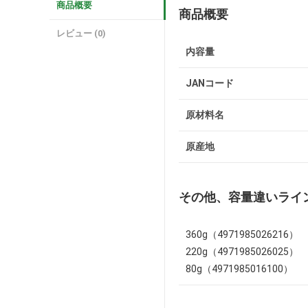
商品概要
商品概要
レビュー (0)
内容量
JANコード
原材料名
原産地
その他、容量違いライ
360g（4971985026216）
220g（4971985026025）
80g（4971985016100）