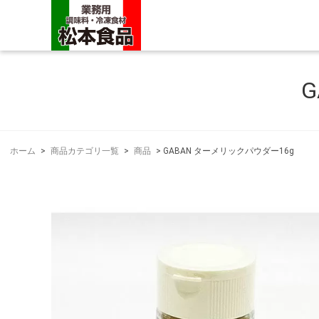
ホーム
>
商品カテゴリ一覧
>
商品
>
GABAN ターメリックパウダー16g