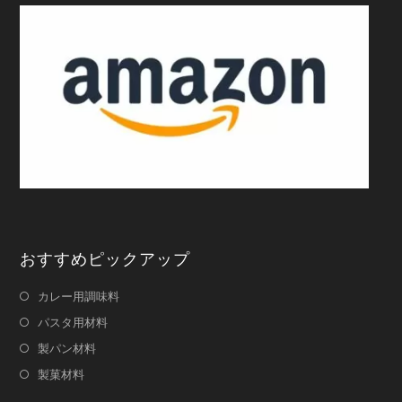
おすすめピックアップ
カレー用調味料
パスタ用材料
製パン材料
製菓材料