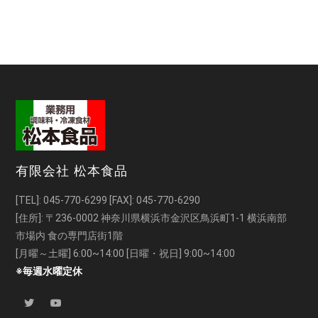
有限会社 松本食品
[TEL]:
045-770-6299
[FAX]: 045-770-6290
[住所]: 〒236-0002 神奈川県横浜市金沢区鳥浜町1-1 横浜南部
市場内 食の専門店街1階
[月曜～土曜] 6:00~14:00 [日曜・祝日] 9:00~14:00
※毎週水曜定休