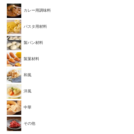
カレー用調味料
パスタ用材料
製パン材料
製菓材料
和風
洋風
中華
その他