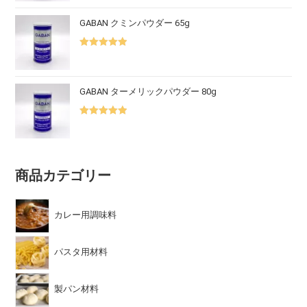
5.00
の評価
GABAN クミンパウダー 65g
5段階中
5.00
の評価
GABAN ターメリックパウダー 80g
5段階中
5.00
の評価
商品カテゴリー
カレー用調味料
パスタ用材料
製パン材料