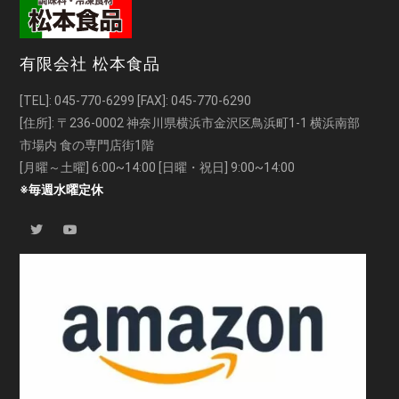
有限会社 松本食品
[TEL]:
045-770-6299
[FAX]: 045-770-6290
[住所]: 〒236-0002 神奈川県横浜市金沢区鳥浜町1-1 横浜南部
市場内 食の専門店街1階
[月曜～土曜] 6:00~14:00 [日曜・祝日] 9:00~14:00
※毎週水曜定休