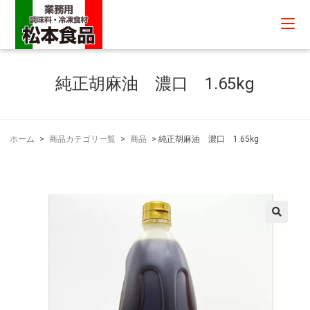
純正胡麻油 濃口 1.65kg
ホーム
>
商品カテゴリ一覧
>
商品
>
純正胡麻油 濃口 1.65kg