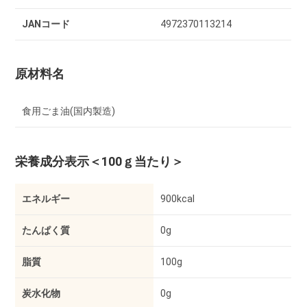
JANコード
4972370113214
原材料名
食用ごま油(国内製造)
栄養成分表示
＜100ｇ当たり＞
エネルギー
900kcal
たんぱく質
0g
脂質
100g
炭水化物
0g