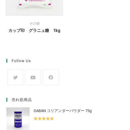
その他
カップ印 グラニュ糖 1kg
Follow Us
売れ筋商品
GABAN コリアンダーパウダー 75g
5段階中