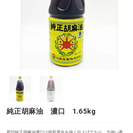
純正胡麻油 濃口 1.65kg
星印純正胡麻油濃口は焙煎度合を強く仕上げており、力強い香