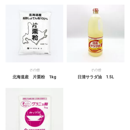
その他
その他
北海道産 片栗粉 1kg
日清サラダ油 1.5L