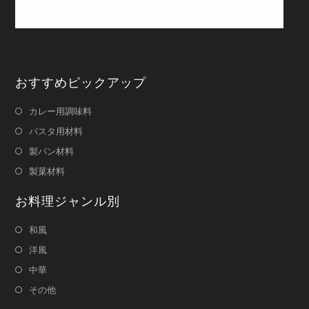
おすすめピックアップ
カレー用調味料
パスタ用材料
製パン材料
製菓材料
お料理ジャンル別
和風
洋風
中華
その他