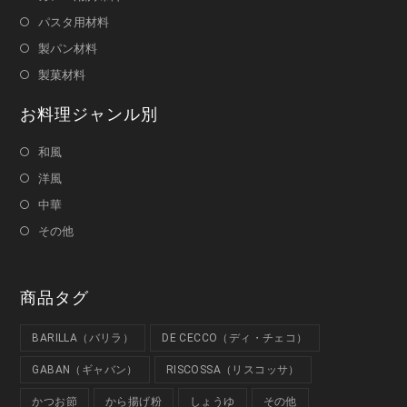
パスタ用材料
製パン材料
製菓材料
お料理ジャンル別
和風
洋風
中華
その他
商品タグ
BARILLA（バリラ）
DE CECCO（ディ・チェコ）
GABAN（ギャバン）
RISCOSSA（リスコッサ）
かつお節
から揚げ粉
しょうゆ
その他