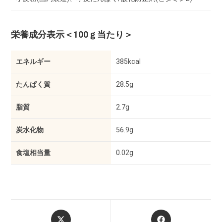
栄養成分表示
＜100ｇ当たり＞
エネルギー
385kcal
たんぱく質
28.5g
脂質
2.7g
炭水化物
56.9g
食塩相当量
0.02g