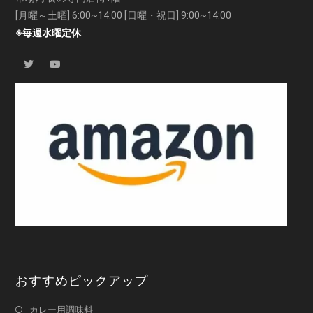
[月曜～土曜] 6:00~14:00 [日曜・祝日] 9:00~14:00
※毎週水曜定休
おすすめピックアップ
カレー用調味料