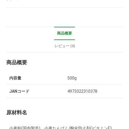
商品概要
レビュー (0)
商品概要
内容量
500g
JANコード
4973322310378
原材料名
小麦粉(国内製造)、小麦たんぱく/酸化防止剤(ビタミンE)