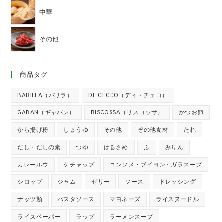
中華
その他
商品タグ
BARILLA（バリラ）
DE CECCO（ディ・チェコ）
GABAN（ギャバン）
RISCOSSA（リスコッサ）
かつお節
から揚げ粉
しょうゆ
その他
ぞの他食材
たれ
だし・だしの素
つゆ
はるさめ
ふ
みりん
カレールウ
ケチャップ
コンソメ・ブイヨン・ガラスープ
シロップ
ジャム
ゼリー
ソース
ドレッシング
ナッツ類
パスタソース
マヨネーズ
ライスヌードル
ライスペーパー
ラップ
ラーメンスープ