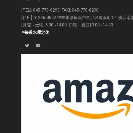
[TEL]:
045-770-6299
[FAX]: 045-770-6290
[住所]: 〒236-0002 神奈川県横浜市金沢区鳥浜町1-1 横
[月曜～土曜] 6:00~14:00 [日曜・祝日] 9:00~14:00
※毎週水曜定休