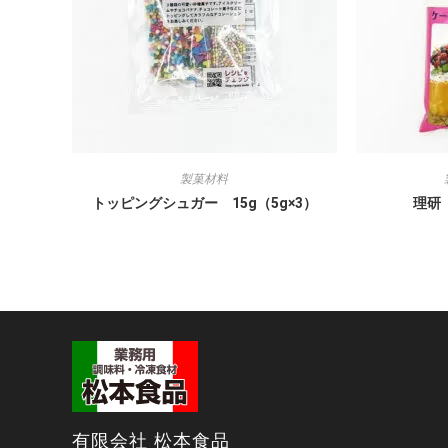
製菓材料
トッピングシュガー 15g（5g×3）
理研
有限会社 松本食品