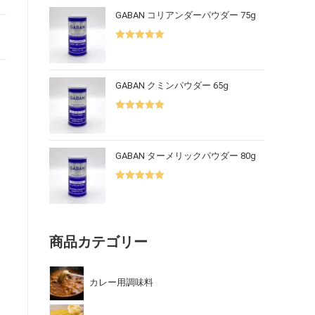
GABAN コリアンダーパウダー 75g
5段階中
5.00
の評価
GABAN クミンパウダー 65g
5段階中
5.00
の評価
GABAN ターメリックパウダー 80g
5段階中
5.00
の評価
商品カテゴリー
カレー用調味料