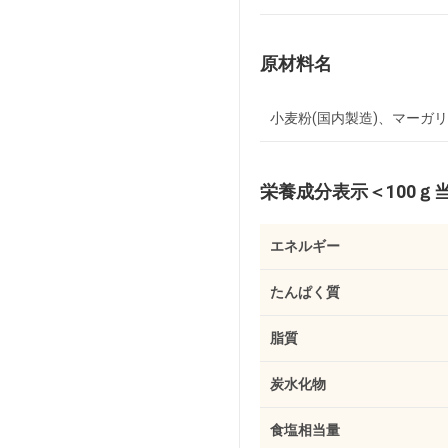
原材料名
小麦粉(国内製造)、マーガリ
栄養成分表示
＜100ｇ
エネルギー
たんぱく質
脂質
炭水化物
食塩相当量