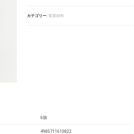
カテゴリー:
製菓材料
6個
4985711610822