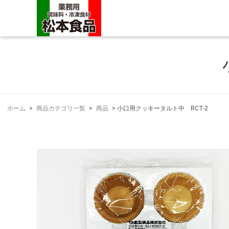
ホーム
>
商品カテゴリ一覧
>
商品
>
小口用クッキータルト中 RCT-2