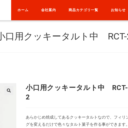
ホーム
会社案内
商品カテゴリ一覧
お知らせ
小口用クッキータルト中 RCT-
小口用クッキータルト中 RCT
2
あらかじめ焼成してあるクッキータルトなので、フィリ
グを変えるだけで色々なタルト菓子を作る事ができます