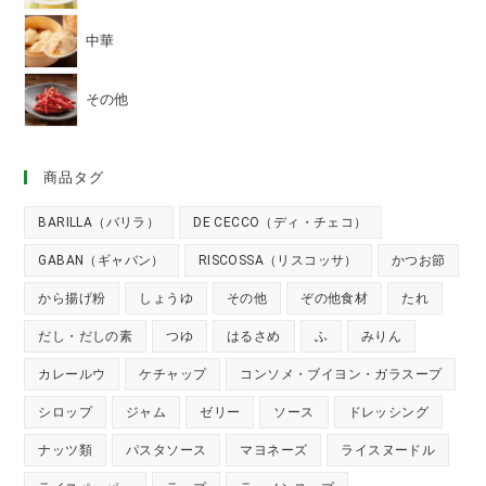
中華
その他
商品タグ
BARILLA（バリラ）
DE CECCO（ディ・チェコ）
GABAN（ギャバン）
RISCOSSA（リスコッサ）
かつお節
から揚げ粉
しょうゆ
その他
ぞの他食材
たれ
だし・だしの素
つゆ
はるさめ
ふ
みりん
カレールウ
ケチャップ
コンソメ・ブイヨン・ガラスープ
シロップ
ジャム
ゼリー
ソース
ドレッシング
ナッツ類
パスタソース
マヨネーズ
ライスヌードル