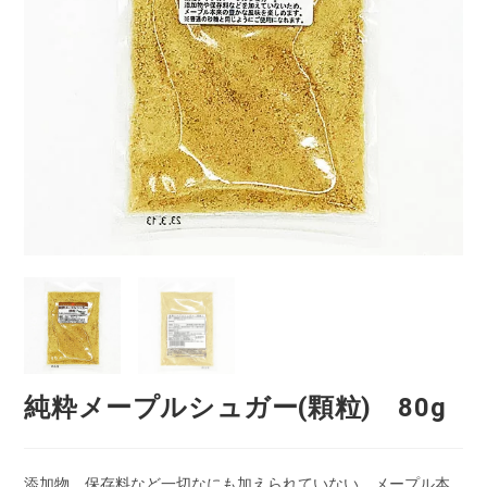
純粋メープルシュガー(顆粒) 80g
添加物、保存料など一切なにも加えられていない、メープル本