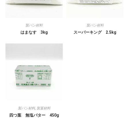
製パン材料
製パン材料
はまなす 3kg
スーパーキング 2.5kg
製パン材料
,
製菓材料
四つ葉 無塩バター 450g