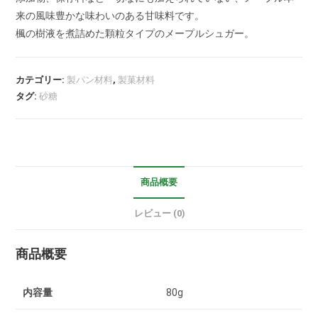
来の風味豊かな味わいのある甘味料です。
楓の樹液を煮詰めた顆粒タイプのメープルシュガー。
カテゴリー:
製パン材料
,
製菓材料
タグ:
砂糖
商品概要
レビュー (0)
商品概要
内容量
80g