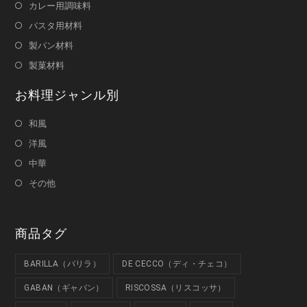
カレー用調味料
パスタ用材料
製パン材料
製菓材料
お料理ジャンル別
和風
洋風
中華
その他
商品タグ
BARILLA（バリラ）
DE CECCO（ディ・チェコ）
GABAN（ギャバン）
RISCOSSA（リスコッサ）