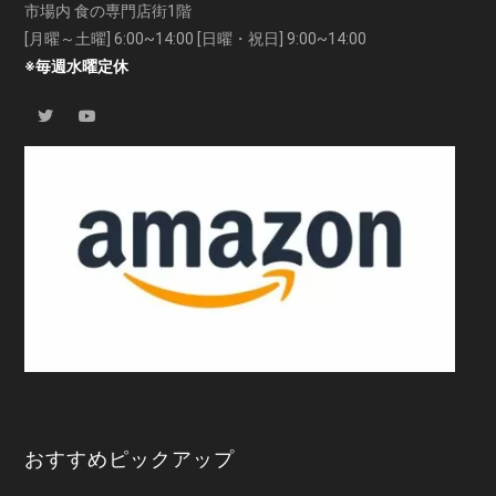
市場内 食の専門店街1階
[月曜～土曜] 6:00~14:00 [日曜・祝日] 9:00~14:00
※毎週水曜定休
おすすめピックアップ