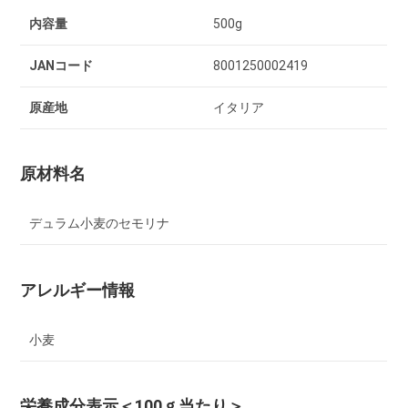
内容量
500g
JANコード
8001250002419
原産地
イタリア
原材料名
デュラム小麦のセモリナ
アレルギー情報
小麦
栄養成分表示
＜100ｇ当たり＞