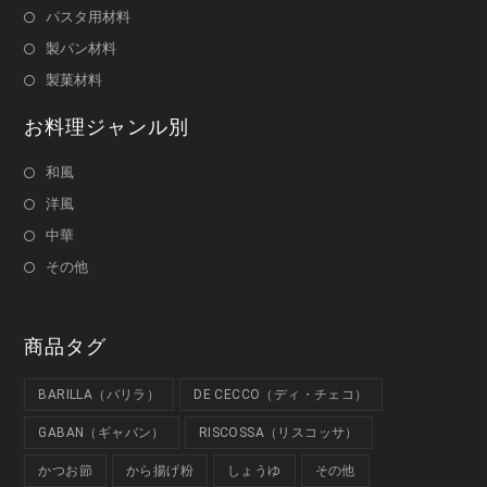
パスタ用材料
製パン材料
製菓材料
お料理ジャンル別
和風
洋風
中華
その他
商品タグ
BARILLA（バリラ）
DE CECCO（ディ・チェコ）
GABAN（ギャバン）
RISCOSSA（リスコッサ）
かつお節
から揚げ粉
しょうゆ
その他