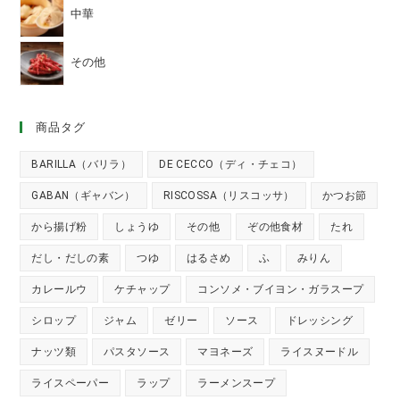
中華
その他
商品タグ
BARILLA（バリラ）
DE CECCO（ディ・チェコ）
GABAN（ギャバン）
RISCOSSA（リスコッサ）
かつお節
から揚げ粉
しょうゆ
その他
ぞの他食材
たれ
だし・だしの素
つゆ
はるさめ
ふ
みりん
カレールウ
ケチャップ
コンソメ・ブイヨン・ガラスープ
シロップ
ジャム
ゼリー
ソース
ドレッシング
ナッツ類
パスタソース
マヨネーズ
ライスヌードル
ライスペーパー
ラップ
ラーメンスープ