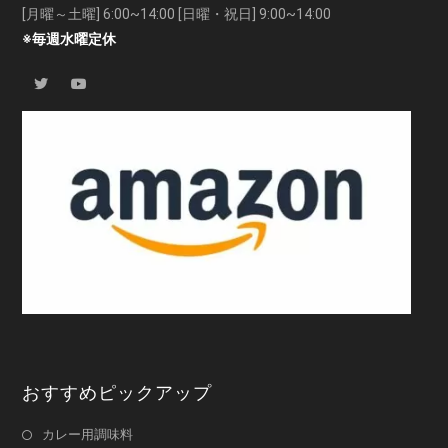
[月曜～土曜] 6:00~14:00 [日曜・祝日] 9:00~14:00
※毎週水曜定休
おすすめピックアップ
カレー用調味料