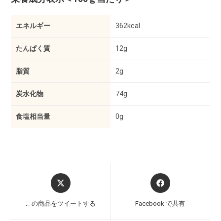
エネルギー
362kcal
たんぱく質
12g
脂質
2g
炭水化物
74g
食塩相当量
0g
この商品をツイートする
Facebook で共有