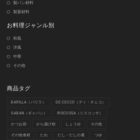
製パン材料
製菓材料
お料理ジャンル別
和風
洋風
中華
その他
商品タグ
BARILLA（バリラ）
DE CECCO（ディ・チェコ）
GABAN（ギャバン）
RISCOSSA（リスコッサ）
かつお節
から揚げ粉
しょうゆ
その他
ぞの他食材
たれ
だし・だしの素
つゆ