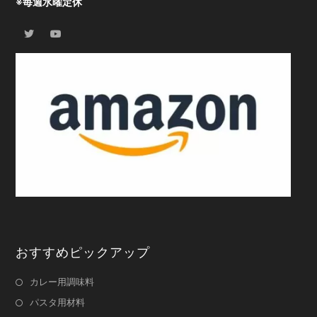
※毎週水曜定休
おすすめピックアップ
カレー用調味料
パスタ用材料