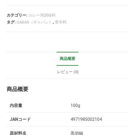
カテゴリー:
カレー用調味料
タグ:
GABAN（ギャバン）
,
香辛料
商品概要
レビュー (0)
商品概要
内容量
100g
JANコード
4971985002104
原材料名
黒胡椒