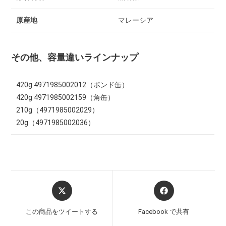
原産地
マレーシア
その他、容量違いラインナップ
420g 4971985002012（ポンド缶）
420g 4971985002159（角缶）
210g（4971985002029）
20g（4971985002036）
この商品をツイートする
Facebook で共有