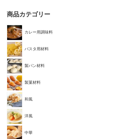
商品カテゴリー
カレー用調味料
パスタ用材料
製パン材料
製菓材料
和風
洋風
中華