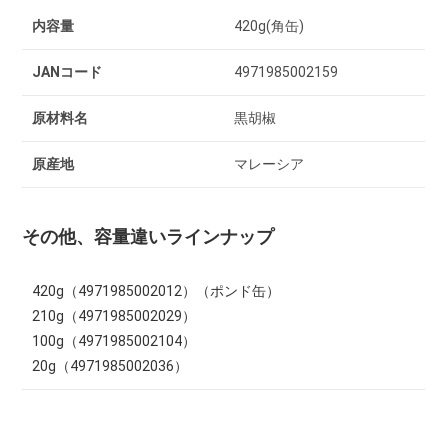
内容量
420g(角缶)
JANコード
4971985002159
原材料名
黒胡椒
原産地
マレーシア
その他、容量違いラインナップ
420g（4971985002012）（ポンド缶）
210g（4971985002029）
100g（4971985002104）
20g（4971985002036）