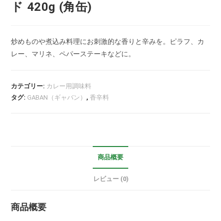
ド 420g (角缶)
炒めものや煮込み料理にお刺激的な香りと辛みを。ピラフ、カ
レー、マリネ、ペパーステーキなどに。
カテゴリー:
カレー用調味料
タグ:
GABAN（ギャバン）
,
香辛料
商品概要
レビュー (0)
商品概要