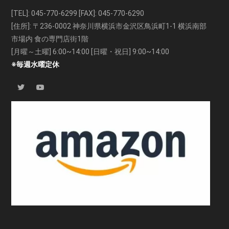
[TEL]:
045-770-6299
[FAX]: 045-770-6290
[住所]: 〒236-0002 神奈川県横浜市金沢区鳥浜町1-1 横浜南部
市場内 食の専門店街1階
[月曜～土曜] 6:00~14:00 [日曜・祝日] 9:00~14:00
※毎週水曜定休