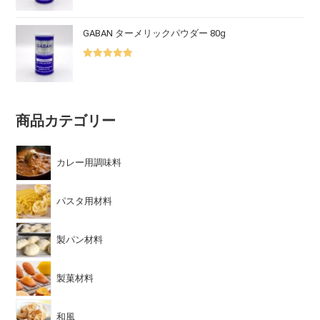
5.00
の評価
GABAN ターメリックパウダー 80g
5段階中
5.00
の評価
商品カテゴリー
カレー用調味料
パスタ用材料
製パン材料
製菓材料
和風