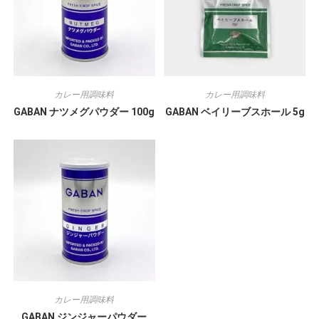
カレー用調味料
カレー用調味料
GABAN ナツメグパウダー 100g
GABAN ベイリーブスホール 5g
カレー用調味料
GABAN ジンジャーパウダー