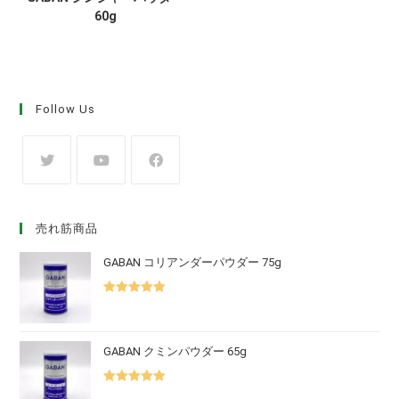
60g
Follow Us
売れ筋商品
GABAN コリアンダーパウダー 75g
5段階中
5.00
の評価
GABAN クミンパウダー 65g
5段階中