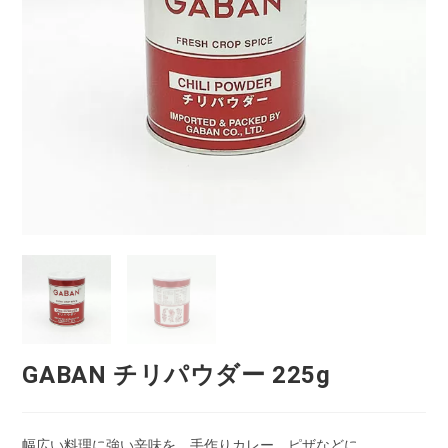
GABAN チリパウダー 225g
幅広い料理に強い辛味を、手作りカレー、ピザなどに。