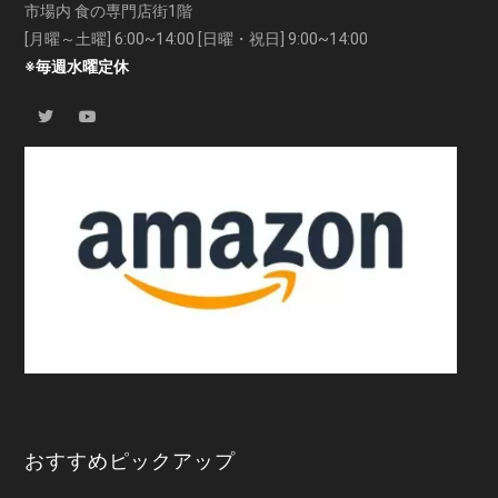
市場内 食の専門店街1階
[月曜～土曜] 6:00~14:00 [日曜・祝日] 9:00~14:00
※毎週水曜定休
おすすめピックアップ