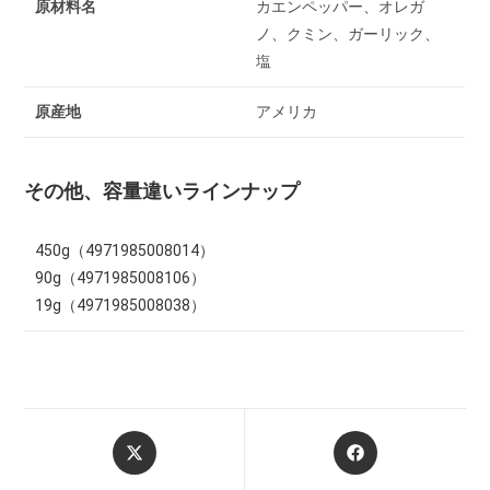
原材料名
カエンペッパー、オレガ
ノ、クミン、ガーリック、
塩
原産地
アメリカ
その他、容量違いラインナップ
450g（4971985008014）
90g（4971985008106）
19g（4971985008038）