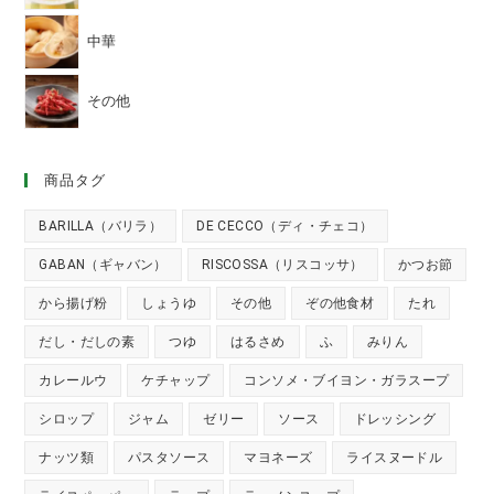
中華
その他
商品タグ
BARILLA（バリラ）
DE CECCO（ディ・チェコ）
GABAN（ギャバン）
RISCOSSA（リスコッサ）
かつお節
から揚げ粉
しょうゆ
その他
ぞの他食材
たれ
だし・だしの素
つゆ
はるさめ
ふ
みりん
カレールウ
ケチャップ
コンソメ・ブイヨン・ガラスープ
シロップ
ジャム
ゼリー
ソース
ドレッシング
ナッツ類
パスタソース
マヨネーズ
ライスヌードル