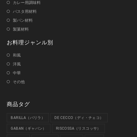
カレー用調味料
パスタ用材料
製パン材料
製菓材料
お料理ジャンル別
和風
洋風
中華
その他
商品タグ
BARILLA（バリラ）
DE CECCO（ディ・チェコ）
GABAN（ギャバン）
RISCOSSA（リスコッサ）