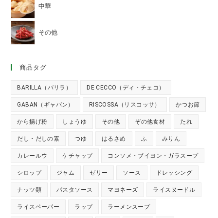
中華
その他
商品タグ
BARILLA（バリラ）
DE CECCO（ディ・チェコ）
GABAN（ギャバン）
RISCOSSA（リスコッサ）
かつお節
から揚げ粉
しょうゆ
その他
ぞの他食材
たれ
だし・だしの素
つゆ
はるさめ
ふ
みりん
カレールウ
ケチャップ
コンソメ・ブイヨン・ガラスープ
シロップ
ジャム
ゼリー
ソース
ドレッシング
ナッツ類
パスタソース
マヨネーズ
ライスヌードル
ライスペーパー
ラップ
ラーメンスープ