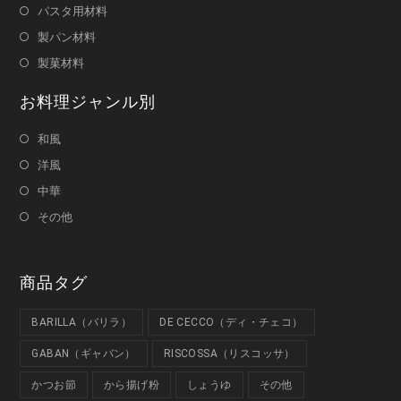
パスタ用材料
製パン材料
製菓材料
お料理ジャンル別
和風
洋風
中華
その他
商品タグ
BARILLA（バリラ）
DE CECCO（ディ・チェコ）
GABAN（ギャバン）
RISCOSSA（リスコッサ）
かつお節
から揚げ粉
しょうゆ
その他