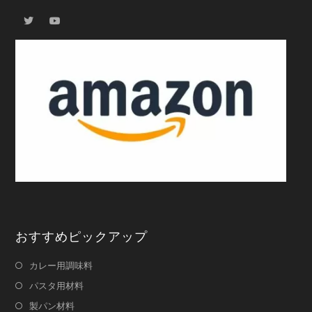
おすすめピックアップ
カレー用調味料
パスタ用材料
製パン材料