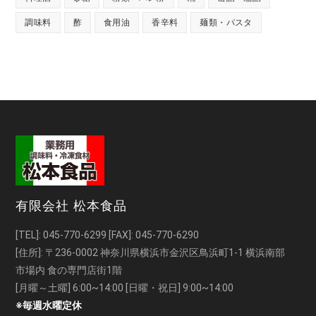
調味料
酢
食用油
香辛料
麺類・パスタ
有限会社 松本食品
[TEL]:
045-770-6299
[FAX]: 045-770-6290
[住所]: 〒236-0002 神奈川県横浜市金沢区鳥浜町1-1 横浜南部
市場内 食の専門店街1階
[月曜～土曜] 6:00~14:00 [日曜・祝日] 9:00~14:00
※毎週水曜定休