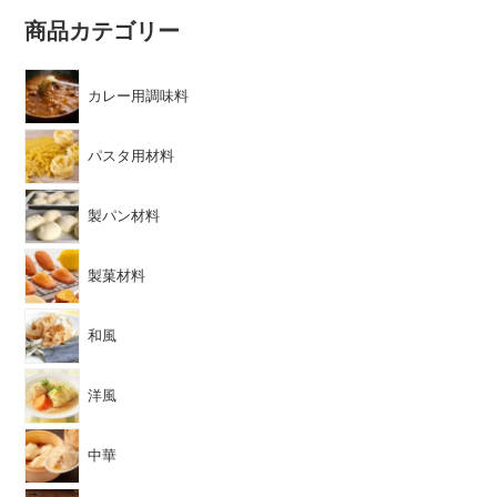
商品カテゴリー
カレー用調味料
パスタ用材料
製パン材料
製菓材料
和風
洋風
中華