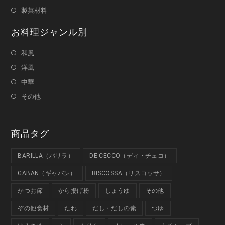
製菓材料
お料理ジャンル別
和風
洋風
中華
その他
商品タグ
BARILLA（バリラ）
DE CECCO（ディ・チェコ）
GABAN（ギャバン）
RISCOSSA（リスコッサ）
かつお節
から揚げ粉
しょうゆ
その他
ぞの他食材
たれ
だし・だしの素
つゆ