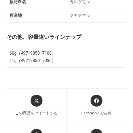
原材料名
カルダモン
原産地
グアテマラ
その他、容量違いラインナップ
60g（4971985017108）
11g（4971985017030）
この商品をツイートする
Facebook で共有